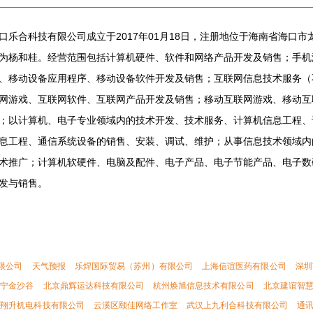
口乐合科技有限公司成立于2017年01月18日，注册地位于海南省海口市龙
为杨和桂。经营范围包括计算机硬件、软件和网络产品开发及销售；手机
、移动设备应用程序、移动设备软件开发及销售；互联网信息技术服务（
网游戏、互联网软件、互联网产品开发及销售；移动互联网游戏、移动互
；以计算机、电子专业领域内的技术开发、技术服务、计算机信息工程、
息工程、通信系统设备的销售、安装、调试、维护；从事信息技术领域内
术推广；计算机软硬件、电脑及配件、电子产品、电子节能产品、电子数
发与销售。
限公司
天气预报
乐焊国际贸易（苏州）有限公司
上海信谊医药有限公司
深圳
辽宁金沙谷
北京鼎辉运达科技有限公司
杭州焕旭信息技术有限公司
北京建谊智
朐翔升机电科技有限公司
云溪区颐佳网络工作室
武汉上九利合科技有限公司
通