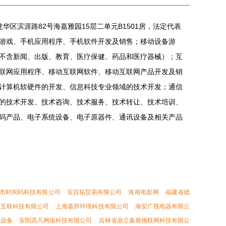
华区滨涯路82号海嘉雅园15层二单元B1501房，法定代表
游戏、手机应用程序、手机软件开发及销售；移动设备游
不含新闻、出版、教育、医疗保健、药品和医疗器械）；互
联网应用程序、移动互联网软件、移动互联网产品开发及销
计算机软硬件的开发、信息科技专业领域的技术开发；通信
的技术开发、技术咨询、技术服务、技术转让、技术培训、
码产品、电子系统设备、电子原器件、通讯设备及相关产品
市时间码科技有限公司
安百拓贸易有限公司
海南电影网
福建省德
慧互联科技有限公司
上海嘉辞环境科技有限公司
海安广视电器有限公
讯设备
安阳高凡网络科技有限公司
吉林省鼎立淼盾物联网科技有限公