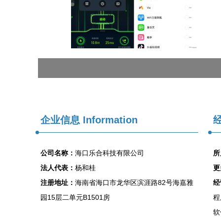
企业信息
Information
经
公司名称：
海口乐合科技有限公司
所
法人代表：
杨和桂
更
注册地址：
海南省海口市龙华区滨涯路82号海嘉雅
经
园15层二单元B1501房
程
软