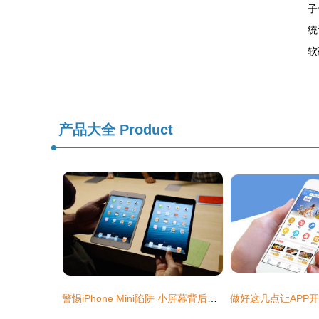
子
统
软
产品大全
Product
警惕iPhone Mini陷阱 小屏幕背后的品牌价值捍卫战