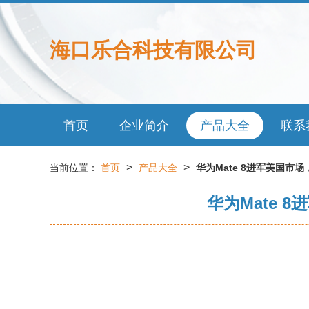
海口乐合科技有限公司
首页
企业简介
产品大全
联系
>
>
当前位置：
首页
产品大全
华为Mate 8进军美国市
华为Mate