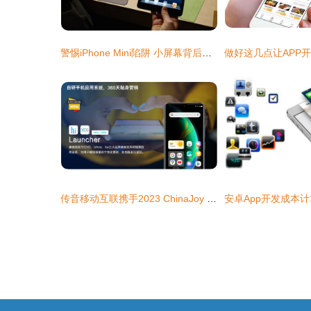
警惕iPhone Mini陷阱 小屏幕背后的品牌价值捍卫战
传音移动互联携手2023 ChinaJoy BTOB 新篇章，精彩再续