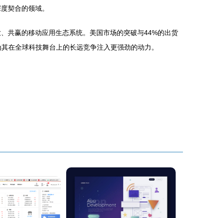
深度契合的领域。
放、共赢的移动应用生态系统。美国市场的突破与44%的出货
为其在全球科技舞台上的长远竞争注入更强劲的动力。