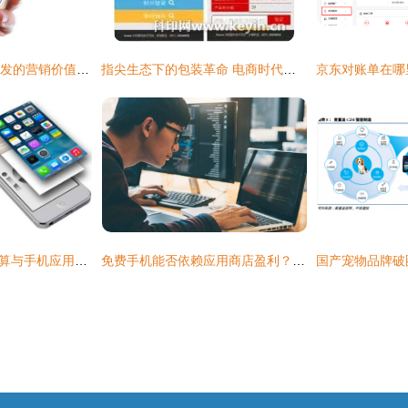
做好这几点让APP开发的营销价值最大化
指尖生态下的包装革命 电商时代包装发展的新方向与移动端优势
安卓App开发成本计算与手机应用开发及销售指南
免费手机能否依赖应用商店盈利？——手机厂商商业模式探讨