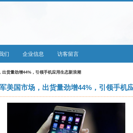
我们
企业信息
访客留言
场，出货量劲增44%，引领手机应用生态新浪潮
 8进军美国市场，出货量劲增44%，引领手机