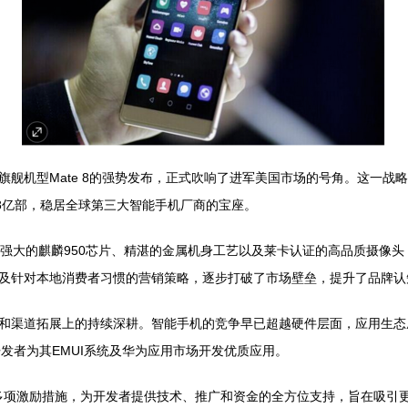
旗舰机型Mate 8的强势发布，正式吹响了进军美国市场的号角。这一战
.08亿部，稳居全球第三大智能手机厂商的宝座。
力、强大的麒麟950芯片、精湛的金属机身工艺以及莱卡认证的高品质摄
及针对本地消费者习惯的营销策略，逐步打破了市场壁垒，提升了品牌认
和渠道拓展上的持续深耕。智能手机的竞争早已超越硬件层面，应用生态
发者为其EMUI系统及华为应用市场开发优质应用。
等多项激励措施，为开发者提供技术、推广和资金的全方位支持，旨在吸引