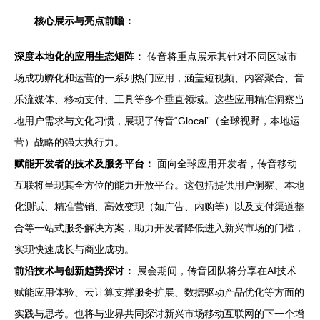
核心展示与亮点前瞻：
深度本地化的应用生态矩阵：
传音将重点展示其针对不同区域市
场成功孵化和运营的一系列热门应用，涵盖短视频、内容聚合、音
乐流媒体、移动支付、工具等多个垂直领域。这些应用精准洞察当
地用户需求与文化习惯，展现了传音“Glocal”（全球视野，本地运
营）战略的强大执行力。
赋能开发者的技术及服务平台：
面向全球应用开发者，传音移动
互联将呈现其全方位的能力开放平台。这包括提供用户洞察、本地
化测试、精准营销、高效变现（如广告、内购等）以及支付渠道整
合等一站式服务解决方案，助力开发者降低进入新兴市场的门槛，
实现快速成长与商业成功。
前沿技术与创新趋势探讨：
展会期间，传音团队将分享在AI技术
赋能应用体验、云计算支撑服务扩展、数据驱动产品优化等方面的
实践与思考。也将与业界共同探讨新兴市场移动互联网的下一个增