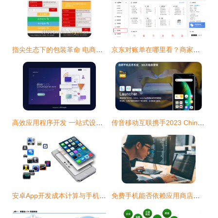
指尖生态下的包装革命 电商时代包装发展的新方向与移动端优势
京东对账单在哪里看？商家后台对账单查询全流程解析
高效应用程序开发 一站式设计与销售解决方案
传音移动互联携手2023 ChinaJoy BTOB 新篇章，精彩再续
安卓App开发成本计算与手机应用开发及销售指南
免费手机能否依赖应用商店盈利？——手机厂商商业模式探讨