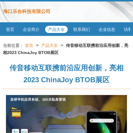
海口乐合科技有限公司
首页
企业简介
产品大全
联系我们
企业信息
访客
>
>
当前位置：
首页
产品大全
传音移动互联携前沿应用创新，亮
相2023 ChinaJoy BTOB展区
传音移动互联携前沿应用创新，亮相
2023 ChinaJoy BTOB展区