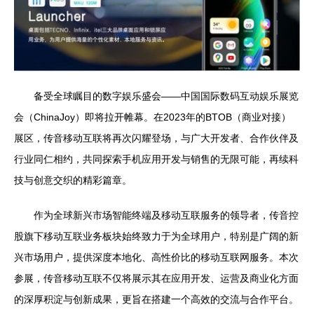
备受全球瞩目的数字娱乐盛会——中国国际数码互动娱乐展览
会（ChinaJoy）即将拉开帷幕。在2023年的BTOB（商业对接）
展区，传音移动互联将再次闪耀登场，与广大开发者、合作伙伴及
行业同仁相约，共同探索手机应用开发与销售的无限可能，再续科
技与创意交织的精彩篇章。
作为全球新兴市场智能终端及移动互联服务的领导者，传音控
股旗下移动互联业务板块始终致力于为全球用户，特别是广阔的新
兴市场用户，提供深度本地化、高性价比的移动互联网服务。本次
参展，传音移动互联不仅将展示其在应用开发、运营及商业化方面
的深厚积淀与创新成果，更旨在搭建一个高效的交流与合作平台。