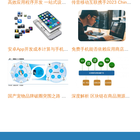
高效应用程序开发 一站式设计与销售解决方案
传音移动互联携手2023 ChinaJoy BTOB 新篇章，精彩再续
安卓App开发成本计算与手机应用开发及销售指南
免费手机能否依赖应用商店盈利？——手机厂商商业模式探讨
国产宠物品牌破圈突围之路 手机应用开发驱动的品销合一新范式
深度解析 区块链在商品溯源中的原理、应用及手机应用开发与销售创新