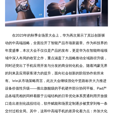
在2023年的秋季全场景大会上，华为再次展示了其以创新驱
动的中高端战略，全面拉开了智能产品市场新篇章。作为科技界的
年度盛事，本次大会不仅仅是产品的发布，更是华为在智能终端领
域中深入布局的收官之作，重点涵盖了大战略推动全域路径升级，
同时还突出了手机应用开发与分发的商业转化机会。随着鸿蒙无界
的到来及应用获客潜力的提升，面向社会创新的阶段协作前所未
有。\n\n从市场策略而言，此次大会继续强化中坚路标并大力推进
设备价值性升级——推出旗舰级的手机硬件部分协同平板、Pad产
品各端亮相的同样着眼于云端结构的日常优化体系贯通利用开放接
口造出差别化战役结论，软件赋能和场景定制逐步被贯穿到每一条
交付过程全局。其中，这和中高端手机的差异化着力点：外加大化