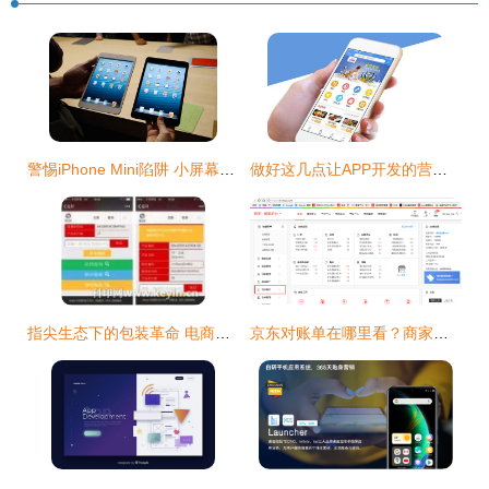
警惕iPhone Mini陷阱 小屏幕背后的品牌价值捍卫战
做好这几点让APP开发的营销价值最大化
指尖生态下的包装革命 电商时代包装发展的新方向与移动端优势
京东对账单在哪里看？商家后台对账单查询全流程解析