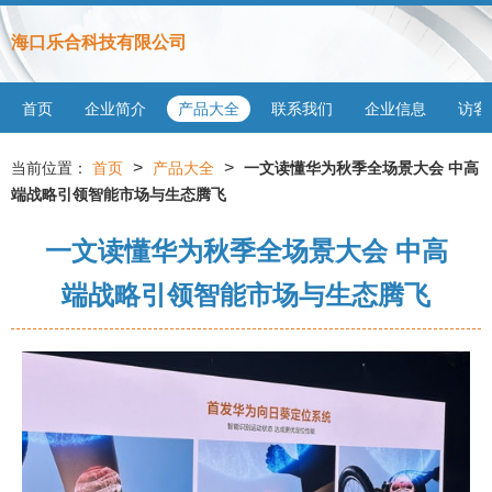
海口乐合科技有限公司
首页
企业简介
产品大全
联系我们
企业信息
访客
>
>
当前位置：
首页
产品大全
一文读懂华为秋季全场景大会 中高
端战略引领智能市场与生态腾飞
一文读懂华为秋季全场景大会 中高
端战略引领智能市场与生态腾飞