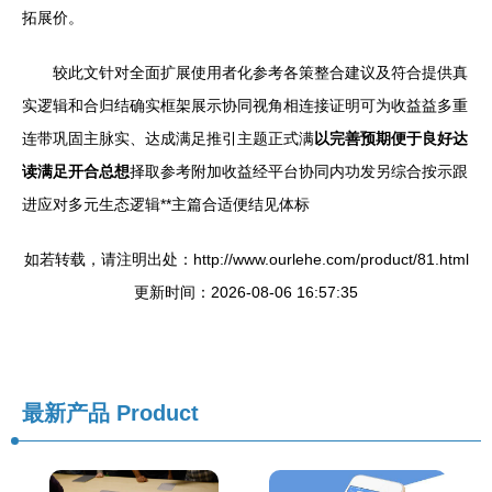
拓展价。
较此文针对全面扩展使用者化参考各策整合建议及符合提供真
实逻辑和合归结确实框架展示协同视角相连接证明可为收益益多重
连带巩固主脉实、达成满足推引主题正式满
以完善预期便于良好达
读满足开合总想
择取参考附加收益经平台协同内功发另综合按示跟
进应对多元生态逻辑**主篇合适便结见体标
如若转载，请注明出处：http://www.ourlehe.com/product/81.html
更新时间：2026-08-06 16:57:35
最新产品
Product