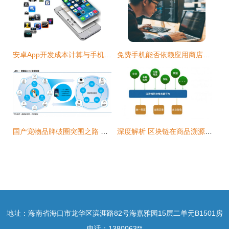
安卓App开发成本计算与手机应用开发及销售指南
免费手机能否依赖应用商店盈利？——手机厂商商业模式探讨
国产宠物品牌破圈突围之路 手机应用开发驱动的品销合一新范式
深度解析 区块链在商品溯源中的原理、应用及手机应用开发与销售创新
地址：海南省海口市龙华区滨涯路82号海嘉雅园15层二单元B1501房
电话：1380063**