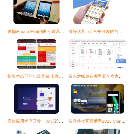
警惕iPhone Mini陷阱 小屏幕背后的品牌价值捍卫战
做好这几点让APP开发的营销价值最大化
指尖生态下的包装革命 电商时代包装发展的新方向与移动端优势
京东对账单在哪里看？商家后台对账单查询全流程解析
高效应用程序开发 一站式设计与销售解决方案
传音移动互联携手2023 ChinaJoy BTOB 新篇章，精彩再续