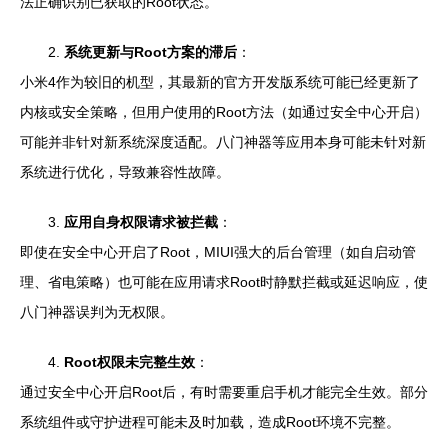
法正确识别已获取的Root状态。
2.
系统更新与Root方案的滞后
：
小米4作为较旧的机型，其最新的官方开发版系统可能已经更新了
内核或安全策略，但用户使用的Root方法（如通过安全中心开启）
可能并非针对新系统深度适配。八门神器等应用本身可能未针对新
系统进行优化，导致兼容性故障。
3.
应用自身权限请求被拦截
：
即使在安全中心开启了Root，MIUI强大的后台管理（如自启动管
理、省电策略）也可能在应用请求Root时静默拦截或延迟响应，使
八门神器误判为无权限。
4.
Root权限未完整生效
：
通过安全中心开启Root后，有时需要重启手机才能完全生效。部分
系统组件或守护进程可能未及时加载，造成Root环境不完整。