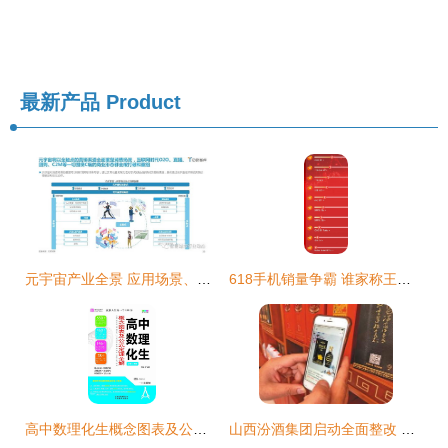
最新产品
Product
元宇宙产业全景 应用场景、领军企业及移动端开发销售新机遇
618手机销量争霸 谁家称王？小米SU7新版本再掀浪潮，应用开发与销售新格局
高中数理化生概念图表及公式定理全解 助力学生高效学习的GS17手机应用开发及销售
山西汾酒集团启动全面整改 严打‘三无散酒’冒充品牌 并强化手机应用开发销售业务