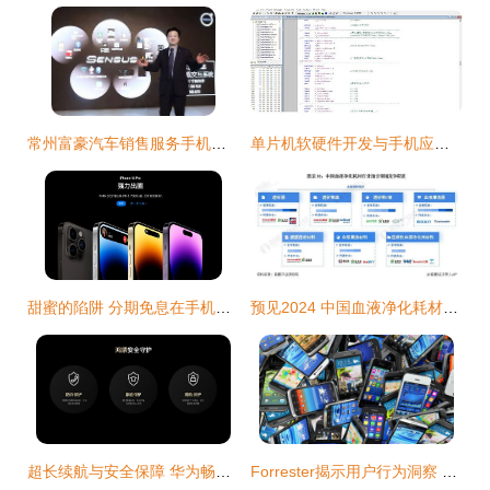
常州富豪汽车销售服务手机应用开发及销售策略
单片机软硬件开发与手机应用开发及销售 融合创新，开拓智能物联新市场
甜蜜的陷阱 分期免息在手机应用开发与销售中的双刃剑效应
预见2024 中国血液净化耗材行业全景图谱与发展展望
超长续航与安全保障 华为畅享70 Pro 5G 18天待机实测与手机应用开发销售洞察
Forrester揭示用户行为洞察 聚焦TOP 5应用的开发与营销策略