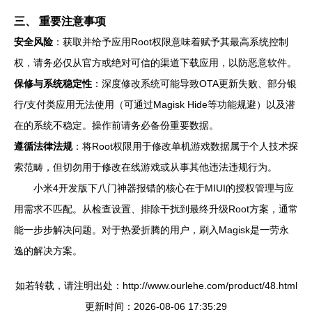
三、 重要注意事项
安全风险
：获取并给予应用Root权限意味着赋予其最高系统控制
权，请务必仅从官方或绝对可信的渠道下载应用，以防恶意软件。
保修与系统稳定性
：深度修改系统可能导致OTA更新失败、部分银
行/支付类应用无法使用（可通过Magisk Hide等功能规避）以及潜
在的系统不稳定。操作前请务必备份重要数据。
遵循法律法规
：将Root权限用于修改单机游戏数据属于个人技术探
索范畴，但切勿用于修改在线游戏或从事其他违法违规行为。
小米4开发版下八门神器报错的核心在于MIUI的授权管理与应
用需求不匹配。从检查设置、排除干扰到最终升级Root方案，通常
能一步步解决问题。对于热爱折腾的用户，刷入Magisk是一劳永
逸的解决方案。
如若转载，请注明出处：http://www.ourlehe.com/product/48.html
更新时间：2026-08-06 17:35:29