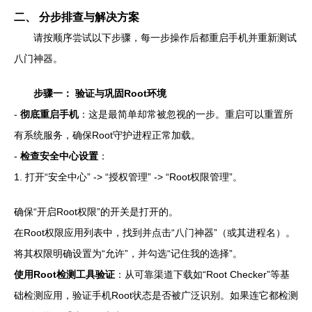
二、 分步排查与解决方案
请按顺序尝试以下步骤，每一步操作后都重启手机并重新测试
八门神器。
步骤一： 验证与巩固Root环境
-
彻底重启手机
：这是最简单却常被忽视的一步。重启可以重置所
有系统服务，确保Root守护进程正常加载。
-
检查安全中心设置
：
1. 打开“安全中心” -> “授权管理” -> “Root权限管理”。
确保“开启Root权限”的开关是打开的。
在Root权限应用列表中，找到并点击“八门神器”（或其进程名）。
将其权限明确设置为“允许”，并勾选“记住我的选择”。
使用Root检测工具验证
：从可靠渠道下载如“Root Checker”等基
础检测应用，验证手机Root状态是否被广泛识别。如果连它都检测