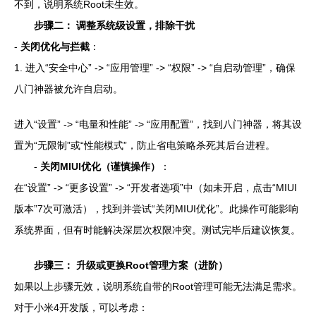
不到，说明系统Root未生效。
步骤二： 调整系统级设置，排除干扰
-
关闭优化与拦截
：
1. 进入“安全中心” -> “应用管理” -> “权限” -> “自启动管理”，确保
八门神器被允许自启动。
进入“设置” -> “电量和性能” -> “应用配置”，找到八门神器，将其设
置为“无限制”或“性能模式”，防止省电策略杀死其后台进程。
-
关闭MIUI优化（谨慎操作）
：
在“设置” -> “更多设置” -> “开发者选项”中（如未开启，点击“MIUI
版本”7次可激活），找到并尝试“关闭MIUI优化”。此操作可能影响
系统界面，但有时能解决深层次权限冲突。测试完毕后建议恢复。
步骤三： 升级或更换Root管理方案（进阶）
如果以上步骤无效，说明系统自带的Root管理可能无法满足需求。
对于小米4开发版，可以考虑：