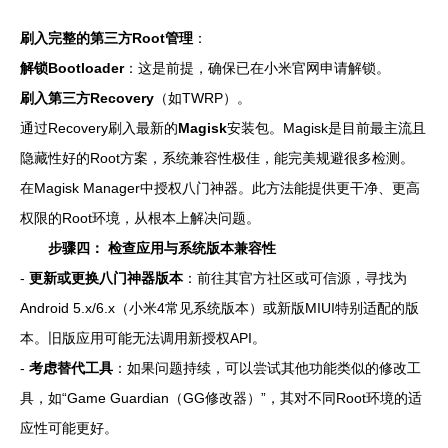
刷入完整的第三方Root管理
：
解锁Bootloader
：这是前提，确保已在小米官网申请解锁。
刷入第三方Recovery
（如TWRP）。
通过Recovery刷入最新的
Magisk
安装包。Magisk是目前最主流且
隐藏性好的Root方案，系统兼容性极佳，能完美规避很多检测。
在Magisk Manager中授权八门神器。此方法能提供更干净、更高
权限的Root环境，从根本上解决问题。
步骤四： 检查应用与系统版本兼容性
-
更新或更换八门神器版本
：前往其官方社区或可信源，寻找为
Android 5.x/6.x（小米4常见系统版本）或新版MIUI特别适配的版
本。旧版应用可能无法调用新授权API。
-
考虑替代工具
：如果问题持续，可以尝试其他功能类似的修改工
具，如“Game Guardian（GG修改器）”，其对不同Root环境的适
应性可能更好。