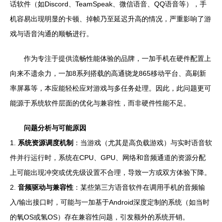
话软件（如Discord、TeamSpeak、微信语音、QQ语音等），手
机容易出现明显的卡顿、掉帧乃至延迟升高的情况，严重影响了游
戏与语音沟通的顺畅进行。
作为专注于提供流畅性能体验的品牌，一加手机在硬件配置上
向来不遗余力，一加8系列搭载的高通骁龙865移动平台、高刷新
率屏幕等，本应能轻松应对游戏与多任务处理。因此，此问题更可
能源于系统软件层面的优化与兼容性，而非硬件性能不足。
问题分析与可能原因
1.
系统资源调度机制
：当游戏（尤其是高负载游戏）与实时语音软
件并行运行时，系统在CPU、GPU、网络和音频通道的资源分配
上可能出现冲突或优先级设置不合理，导致一方或双方体验下降。
2.
音频驱动与兼容性
：某些第三方语音软件在调用手机的音频输
入/输出接口时，可能与一加基于Android深度定制的系统（如当时
的氧OS或氢OS）存在兼容性问题，引发额外的系统开销。