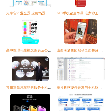
元宇宙产业全景 应用场景、领军企业及移动端开发销售新机遇
618手机销量争霸 谁家称王？小米SU7新版本再掀浪潮，应用开发与销售新格局
高中数理化生概念图表及公式定理全解 助力学生高效学习的GS17手机应用开发及销售
山西汾酒集团启动全面整改 严打‘三无散酒’冒充品牌 并强化手机应用开发销售业务
常州富豪汽车销售服务手机应用开发及销售策略
单片机软硬件开发与手机应用开发及销售 融合创新，开拓智能物联新市场