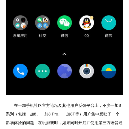
在一加手机社区官方论坛及其他用户反馈平台上，不少一加8
系列（包括一加8、一加8 Pro、一加8T等）用户集中反映了一个
影响体验的问题：在玩游戏时，如果同时开启并使用第三方语音通